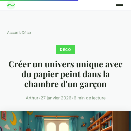
Accueil
›
Déco
DÉCO
Créer un univers unique avec
du papier peint dans la
chambre d'un garçon
Arthur
•
27 janvier 2026
•
6 min de lecture