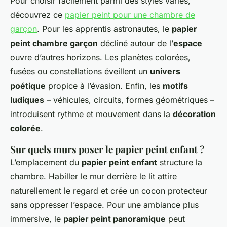
Pour choisir facilement parmi des styles variés,
découvrez ce
papier peint pour une chambre de
garçon
. Pour les apprentis astronautes, le
papier
peint chambre garçon
décliné autour de l’
espace
ouvre d’autres horizons. Les planètes colorées,
fusées ou constellations éveillent un
univers
poétique
propice à l’évasion. Enfin, les
motifs
ludiques
– véhicules, circuits, formes géométriques –
introduisent rythme et mouvement dans la
décoration
colorée
.
Sur quels murs poser le papier peint enfant ?
L’emplacement du
papier peint enfant
structure la
chambre. Habiller le mur derrière le lit attire
naturellement le regard et crée un cocon protecteur
sans oppresser l’espace. Pour une ambiance plus
immersive, le
papier peint panoramique
peut