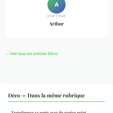
A
ECRIT PAR
Arthur
← Voir tous les articles Déco
Déco — Dans la même rubrique
Transformer sa porte avec du papier peint