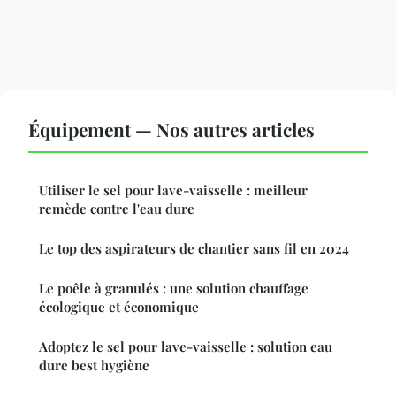
Équipement — Nos autres articles
Utiliser le sel pour lave-vaisselle : meilleur
remède contre l'eau dure
Le top des aspirateurs de chantier sans fil en 2024
Le poêle à granulés : une solution chauffage
écologique et économique
Adoptez le sel pour lave-vaisselle : solution eau
dure best hygiène