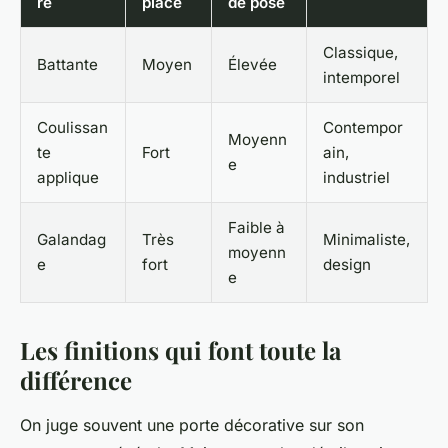
re
place
de pose
Classique,
Battante
Moyen
Élevée
intemporel
Coulissan
Contempor
Moyenn
te
Fort
ain,
e
applique
industriel
Faible à
Galandag
Très
Minimaliste,
moyenn
e
fort
design
e
Les finitions qui font toute la
différence
On juge souvent une porte décorative sur son