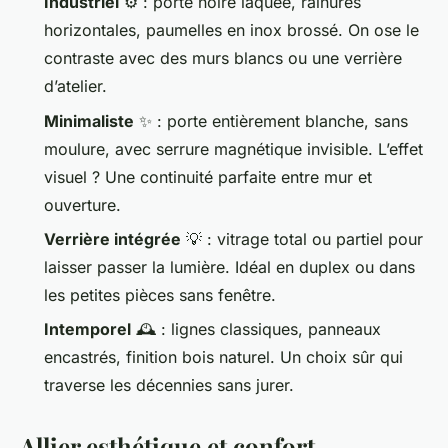
Industriel
⚙️ : porte noire laquée, rainures
horizontales, paumelles en inox brossé. On ose le
contraste avec des murs blancs ou une verrière
d’atelier.
Minimaliste
✨ : porte entièrement blanche, sans
moulure, avec serrure magnétique invisible. L’effet
visuel ? Une continuité parfaite entre mur et
ouverture.
Verrière intégrée
💡 : vitrage total ou partiel pour
laisser passer la lumière. Idéal en duplex ou dans
les petites pièces sans fenêtre.
Intemporel
🕰️ : lignes classiques, panneaux
encastrés, finition bois naturel. Un choix sûr qui
traverse les décennies sans jurer.
Allier esthétique et confort