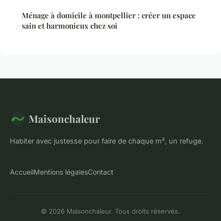
Ménage à domicile à montpellier : créer un espace
sain et harmonieux chez soi
Maisonchaleur
Habiter avec justesse pour faire de chaque m², un refuge.
Accueil
Mentions légales
Contact
© 2026 Maisonchaleur. Tous droits réservés.