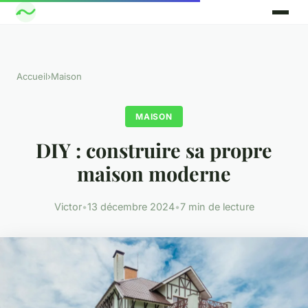
Accueil
›
Maison
MAISON
DIY : construire sa propre
maison moderne
Victor
•
13 décembre 2024
•
7 min de lecture