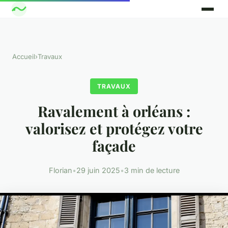
Accueil
›
Travaux
TRAVAUX
Ravalement à orléans :
valorisez et protégez votre
façade
Florian
•
29 juin 2025
•
3 min de lecture