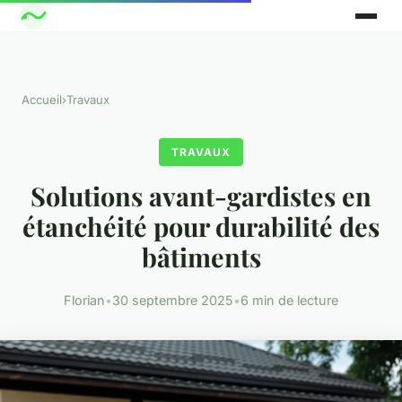
Accueil
›
Travaux
TRAVAUX
Solutions avant-gardistes en
étanchéité pour durabilité des
bâtiments
Florian
•
30 septembre 2025
•
6 min de lecture