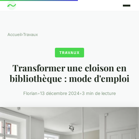
Accueil
›
Travaux
TRAVAUX
Transformer une cloison en
bibliothèque : mode d'emploi
Florian
•
13 décembre 2024
•
3 min de lecture