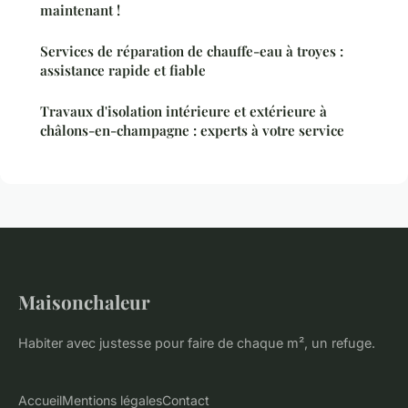
maintenant !
Services de réparation de chauffe-eau à troyes :
assistance rapide et fiable
Travaux d'isolation intérieure et extérieure à
châlons-en-champagne : experts à votre service
Maisonchaleur
Habiter avec justesse pour faire de chaque m², un refuge.
Accueil
Mentions légales
Contact